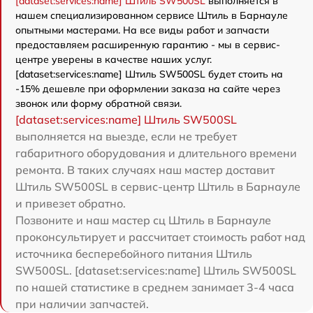
[dataset:services:name] Штиль SW500SL
выполняется в
нашем специализированном сервисе Штиль в Барнауле
опытными мастерами. На все виды работ и запчасти
предоставляем расширенную гарантию - мы в сервис-
центре уверены в качестве наших услуг.
[dataset:services:name] Штиль SW500SL будет стоить на
-15% дешевле при оформлении заказа на сайте через
звонок или форму обратной связи.
[dataset:services:name] Штиль SW500SL
выполняется на выезде, если не требует
габаритного оборудования и длительного времени
ремонта. В таких случаях наш мастер доставит
Штиль SW500SL в сервис-центр Штиль в Барнауле
и привезет обратно.
Позвоните и наш мастер сц Штиль в Барнауле
проконсультирует и рассчитает стоимость работ над
источника бесперебойного питания Штиль
SW500SL. [dataset:services:name] Штиль SW500SL
по нашей статистике в среднем занимает 3-4 часа
при наличии запчастей.