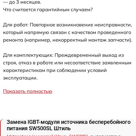
— до 3 месяцев.
Что считается гарантийным случаем?
Для работ: Повторное возникновение неисправности,
который напрямую связан с качеством проведенного
ремонта (например, некорректный монтаж запчасти).
Для комплектующих: Преждевременный выход из
строя, отказ в работе или несоответствие заявленным
характеристикам при соблюдении условий
эксплуатации.
Показать полностью
Замена IGBT-модуля источника бесперебойного
питания SW500SL Штиль