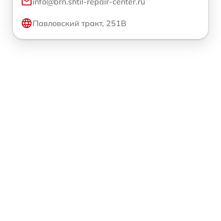
info@brn.shtil-repair-center.ru
Павловский тракт, 251В