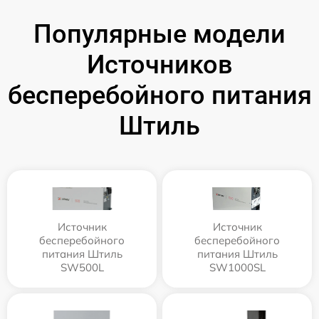
Популярные модели
Источников
бесперебойного питания
Штиль
Источник
Источник
бесперебойного
бесперебойного
питания Штиль
питания Штиль
SW500L
SW1000SL