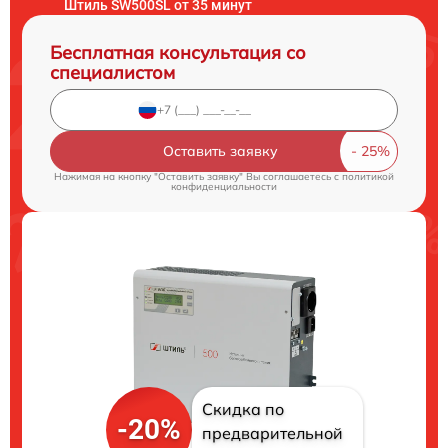
Штиль SW500SL от 35 минут
Бесплатная консультация со
специалистом
Оставить заявку
Нажимая на кнопку "Оставить заявку" Вы соглашаетесь c
политикой
конфиденциальности
Скидка по
-20%
предварительной