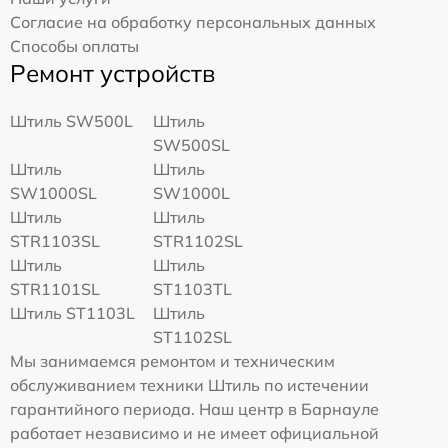
Согласие на обработку персональных данных
Способы оплаты
Ремонт устройств
Штиль SW500L
Штиль
SW500SL
Штиль
Штиль
SW1000SL
SW1000L
Штиль
Штиль
STR1103SL
STR1102SL
Штиль
Штиль
STR1101SL
ST1103TL
Штиль ST1103L
Штиль
ST1102SL
Мы занимаемся ремонтом и техническим
обслуживанием техники Штиль по истечении
гарантийного периода. Наш центр в Барнауле
работает независимо и не имеет официальной