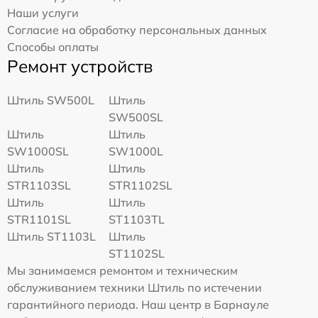
Наши услуги
Согласие на обработку персональных данных
Способы оплаты
Ремонт устройств
Штиль SW500L
Штиль
SW500SL
Штиль
Штиль
SW1000SL
SW1000L
Штиль
Штиль
STR1103SL
STR1102SL
Штиль
Штиль
STR1101SL
ST1103TL
Штиль ST1103L
Штиль
ST1102SL
Мы занимаемся ремонтом и техническим
обслуживанием техники Штиль по истечении
гарантийного периода. Наш центр в Барнауле