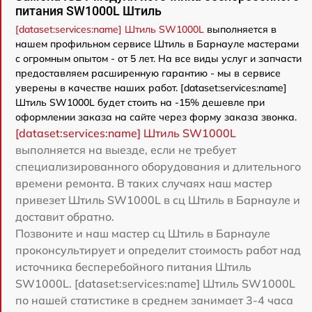
питания SW1000L Штиль
[dataset:services:name] Штиль SW1000L
выполняется в
нашем профильном сервисе Штиль в Барнауле мастерами
с огромным опытом - от 5 лет. На все виды услуг и запчасти
предоставляем расширенную гарантию - мы в сервисе
уверены в качестве наших работ. [dataset:services:name]
Штиль SW1000L будет стоить на -15% дешевле при
оформлении заказа на сайте через форму заказа звонка.
[dataset:services:name] Штиль SW1000L
выполняется на выезде, если не требует
специализированного оборудования и длительного
времени ремонта. В таких случаях наш мастер
привезет Штиль SW1000L в сц Штиль в Барнауле и
доставит обратно.
Позвоните и наш мастер сц Штиль в Барнауле
проконсультирует и определит стоимость работ над
источника бесперебойного питания Штиль
SW1000L. [dataset:services:name] Штиль SW1000L
по нашей статистике в среднем занимает 3-4 часа