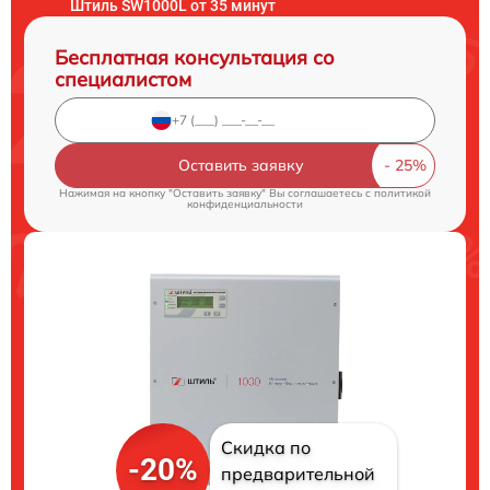
Штиль SW1000L от 35 минут
Бесплатная консультация со
специалистом
Оставить заявку
Нажимая на кнопку "Оставить заявку" Вы соглашаетесь c
политикой
конфиденциальности
Скидка по
-20%
предварительной