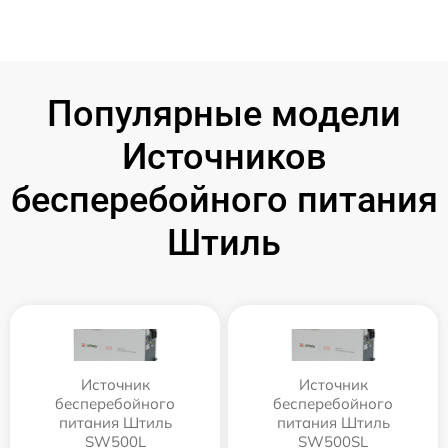
Популярные модели
Источников
бесперебойного питания
Штиль
Источник
Источник
бесперебойного
бесперебойного
питания Штиль
питания Штиль
SW500L
SW500SL