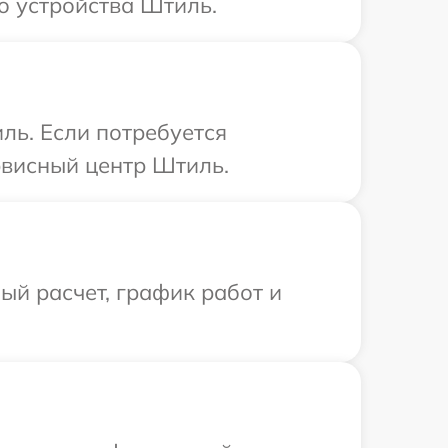
о устройства Штиль.
ль. Если потребуется
рвисный центр Штиль.
й расчет, график работ и