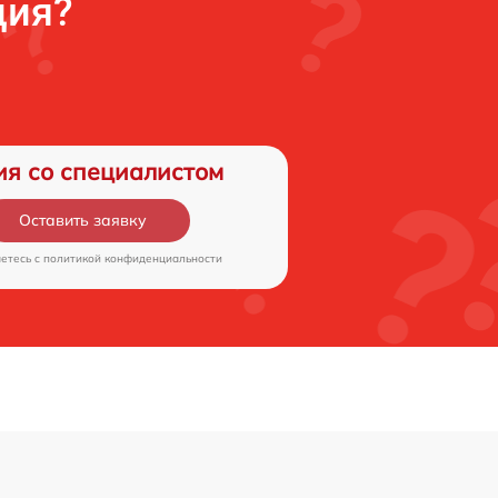
ция?
ия со специалистом
Оставить заявку
аетесь c
политикой конфиденциальности