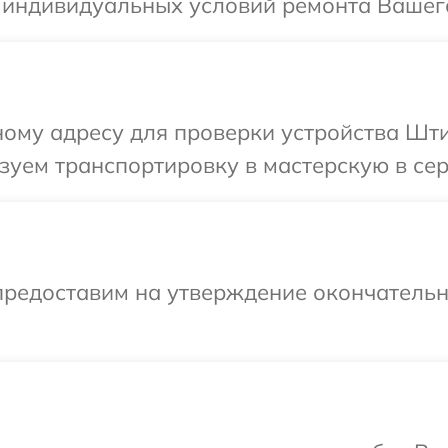
я индивидуальных условий ремонта Вашег
ому адресу для проверки устройства Шти
зуем транспортировку в мастерскую в се
предоставим на утверждение окончательны