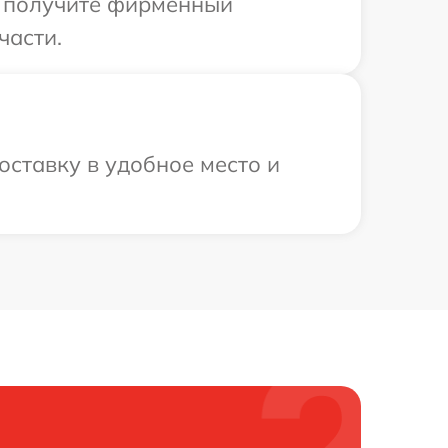
ы получите фирменный
части.
ставку в удобное место и