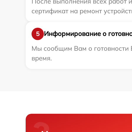
После выполнения всех работ 
сертификат на ремонт устройст
Информирование о готовно
5
Мы сообщим Вам о готовности В
время.