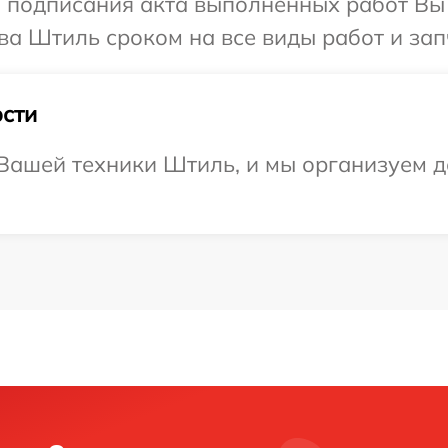
и подписания акта выполненных работ В
ва Штиль сроком на все виды работ и зап
сти
ашей техники Штиль, и мы организуем до