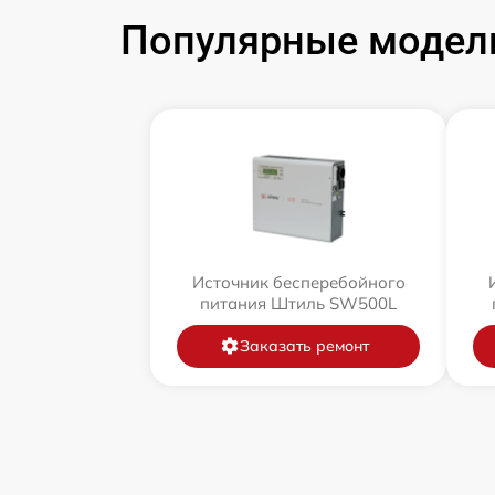
Популярные модели
Источник бесперебойного
питания Штиль SW500L
Заказать ремонт