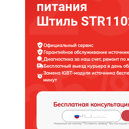
питания
Штиль STR110
Официальный сервис
Гарантийное обслуживание
источник
Диагностика за наш счет,
ремонт по
Бесплатный выезд курьера
в день о
Замена IGBT-модуля источника бесп
минут
Бесплатная консультаци
Нажимая на кнопку "Оставить заявку" Вы соглашает