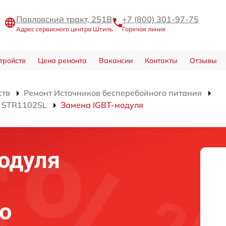
Павловский тракт, 251В
+7 (800) 301-97-75
Адрес сервисного центра Штиль
Горячая линия
тройств
Цена ремонта
Вакансии
Контакты
Отзывы
ств
Ремонт Источников бесперебойного питания
я STR1102SL
Замена IGBT-модуля
одуля
о