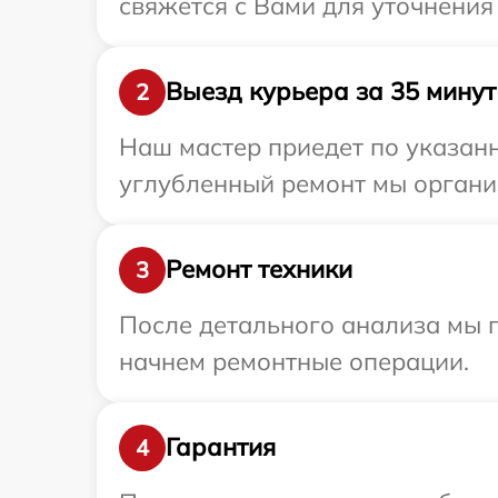
свяжется с Вами для уточнени
Выезд курьера за 35 минут
2
Наш мастер приедет по указанн
углубленный ремонт мы органи
Ремонт техники
3
После детального анализа мы 
начнем ремонтные операции.
Гарантия
4