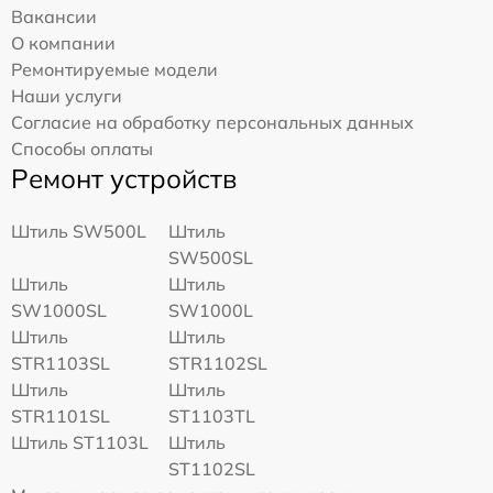
Вакансии
О компании
Ремонтируемые модели
Наши услуги
Согласие на обработку персональных данных
Способы оплаты
Ремонт устройств
Штиль SW500L
Штиль
SW500SL
Штиль
Штиль
SW1000SL
SW1000L
Штиль
Штиль
STR1103SL
STR1102SL
Штиль
Штиль
STR1101SL
ST1103TL
Штиль ST1103L
Штиль
ST1102SL