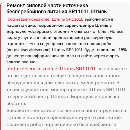
Ремонт силовой части источника
бесперебойного питания SR1101L Штиль
[dataset:services:name] Штиль SR1101L
выполняется в
нашем специализированном сервис-центре Штиль в
Барнауле мастерами с огромным опытом - от 5 лет. На все
виды услуг и запчасти предоставляем расширенную
гарантию - мы в сц уверены в качестве наших работ.
[dataset:services:name] Штиль SR1101L будет стоить на -15%
дешевле при оформлении заказа на сайте через форму
заказа звонка.
[dataset:services:name] Штиль SR1101L
выполняется
на выезде, если не требует специализированного
оборудования и длительного времени ремонта. В
таких случаях наш мастер привезет Штиль SR1101L
в сервисный центр Штиль в Барнауле и привезет
обратно.
Закажите звонок или позвоните и наш сотрудник сц
Штиль в Барнауле проконсультирует и рассчитает
стоимость работ над источника бесперебойного