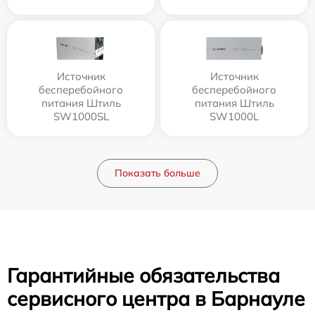
Источник
Источник
бесперебойного
бесперебойного
питания Штиль
питания Штиль
SW1000SL
SW1000L
Показать больше
Гарантийные обязательства
сервисного центра в Барнауле