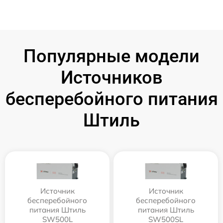
Популярные модели
Источников
бесперебойного питания
Штиль
Источник
Источник
бесперебойного
бесперебойного
питания Штиль
питания Штиль
SW500L
SW500SL