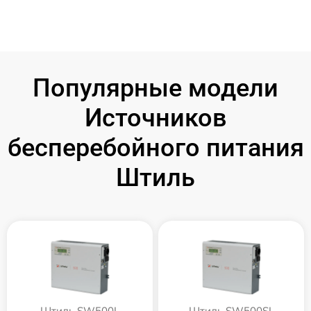
Популярные модели
Источников
бесперебойного питания
Штиль
Штиль SW500L
Штиль SW500SL