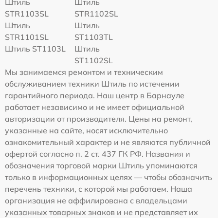
Штиль
Штиль
STR1103SL
STR1102SL
Штиль
Штиль
STR1101SL
ST1103TL
Штиль ST1103L
Штиль
ST1102SL
Мы занимаемся ремонтом и техническим
обслуживанием техники Штиль по истечении
гарантийного периода. Наш центр в Барнауле
работает независимо и не имеет официальной
авторизации от производителя. Цены на ремонт,
указанные на сайте, носят исключительно
ознакомительный характер и не являются публичной
офертой согласно п. 2 ст. 437 ГК РФ. Названия и
обозначения торговой марки Штиль упоминаются
только в информационных целях — чтобы обозначить
перечень техники, с которой мы работаем. Наша
организация не аффилирована с владельцами
указанных товарных знаков и не представляет их